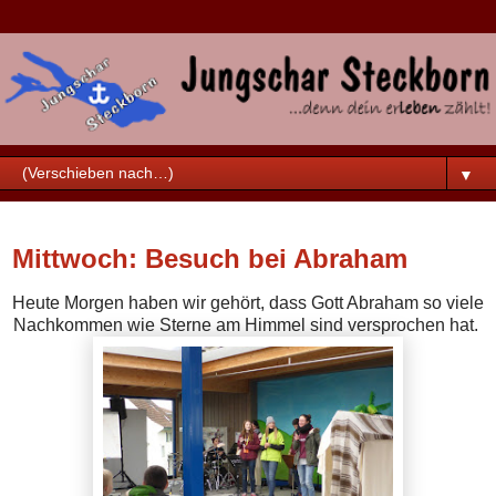
▼
Mittwoch, 30. März 2016
Mittwoch: Besuch bei Abraham
Heute Morgen haben wir gehört, dass Gott Abraham so viele
Nachkommen wie Sterne am Himmel sind versprochen hat.