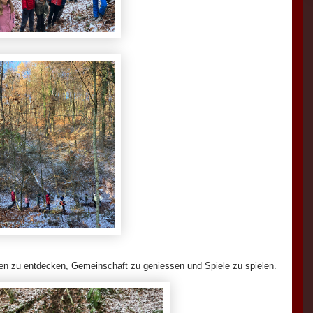
hlen zu entdecken, Gemeinschaft zu geniessen und Spiele zu spielen.