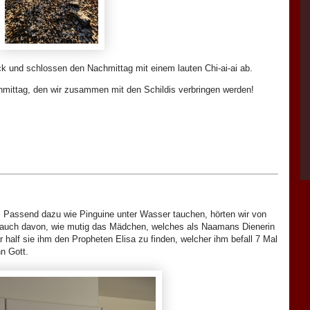
ck und schlossen den Nachmittag mit einem lauten Chi-ai-ai ab.
hmittag, den wir zusammen mit den Schildis verbringen werden!
. Passend dazu wie Pinguine unter Wasser tauchen, hörten wir von
 auch davon, wie mutig das Mädchen, welches als Naamans Dienerin
half sie ihm den Propheten Elisa zu finden, welcher ihm befall 7 Mal
hn Gott.