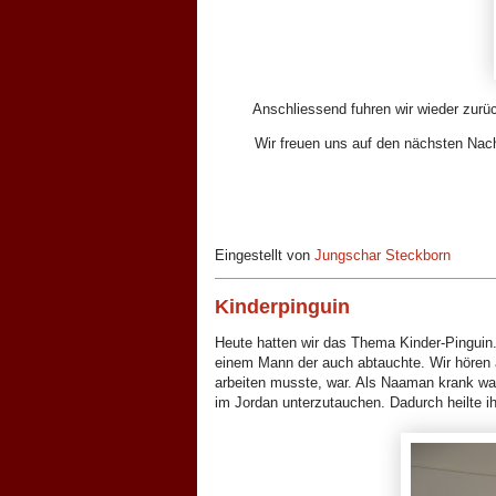
Anschliessend fuhren wir wieder zurü
Wir freuen uns auf den nächsten Nac
Eingestellt von
Jungschar Steckborn
Kinderpinguin
Heute hatten wir das Thema Kinder-Pinguin
einem Mann der auch abtauchte. Wir hören
arbeiten musste, war. Als Naaman krank war 
im Jordan unterzutauchen. Dadurch heilte i