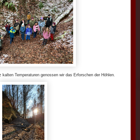
z kalten Temperaturen genossen wir das Erforschen der Höhlen.