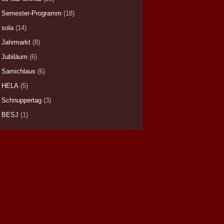
Semester-Programm
(18)
sola
(14)
Jahrmarkt
(8)
Jubiläum
(6)
Samichlaus
(6)
HELA
(5)
Schnuppertag
(3)
BESJ
(1)