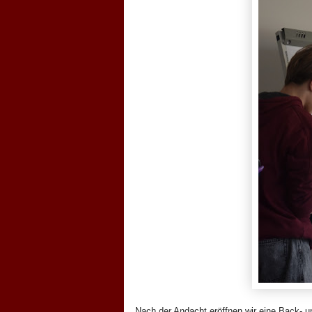
Nach der Andacht eröffnen wir eine Back- u