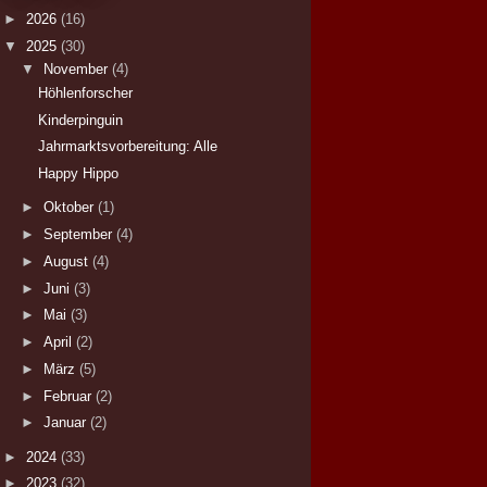
►
2026
(16)
▼
2025
(30)
▼
November
(4)
Höhlenforscher
Kinderpinguin
Jahrmarktsvorbereitung: Alle
Happy Hippo
►
Oktober
(1)
►
September
(4)
►
August
(4)
►
Juni
(3)
►
Mai
(3)
►
April
(2)
►
März
(5)
►
Februar
(2)
►
Januar
(2)
►
2024
(33)
►
2023
(32)