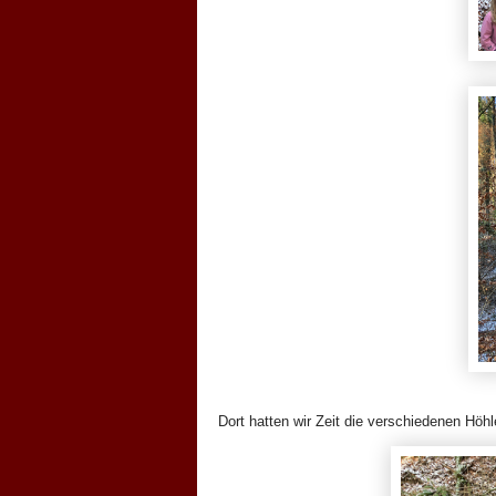
Dort hatten wir Zeit die verschiedenen Hö