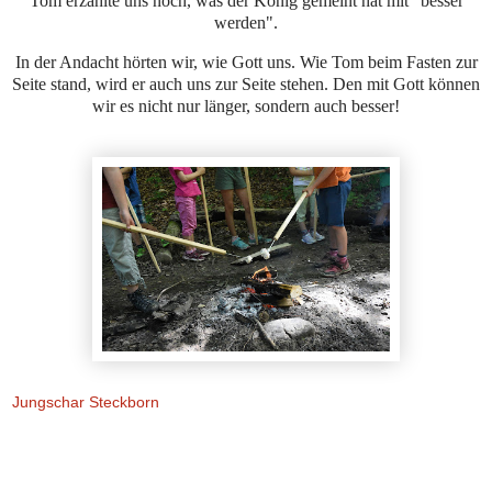
Tom erzählte uns noch, was der König gemeint hat mit "besser
werden".
In der Andacht hörten wir, wie Gott uns. Wie Tom beim Fasten zur
Seite stand, wird er auch uns zur Seite stehen. Den mit Gott können
wir es nicht nur länger, sondern auch besser!
Jungschar Steckborn
Montag, 6. Juni 2022