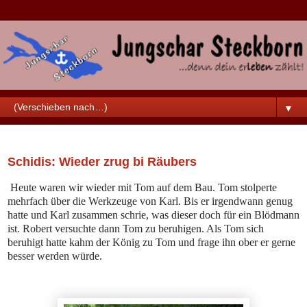
▼
Sonntag, 19. Juni 2022
Schidis: Wieder zrug bi Räubers
Heute waren wir wieder mit Tom auf dem Bau. Tom stolperte
mehrfach über die Werkzeuge von Karl. Bis er irgendwann genug
hatte und Karl zusammen schrie, was dieser doch für ein Blödmann
ist. Robert versuchte dann Tom zu beruhigen. Als Tom sich
beruhigt hatte kahm der König zu Tom und frage ihn ober er gerne
besser werden würde.