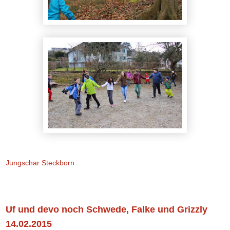
Jungschar Steckborn
Samstag, 14. Februar 2015
Uf und devo noch Schwede, Falke und Grizzly
14.02.2015