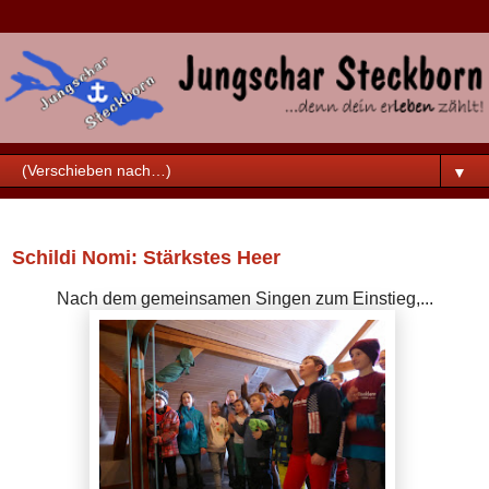
▼
Samstag, 28. Februar 2015
Schildi Nomi: Stärkstes Heer
Nach dem gemeinsamen Singen zum Einstieg,...