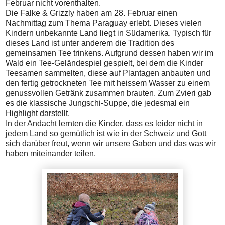
Februar nicht vorenthalten.
Die Falke & Grizzly haben am 28. Februar einen
Nachmittag zum Thema Paraguay erlebt. Dieses vielen
Kindern unbekannte Land liegt in Südamerika. Typisch für
dieses Land ist unter anderem die Tradition des
gemeinsamen Tee trinkens. Aufgrund dessen haben wir im
Wald ein Tee-Geländespiel gespielt, bei dem die Kinder
Teesamen sammelten, diese auf Plantagen anbauten und
den fertig getrockneten Tee mit heissem Wasser zu einem
genussvollen Getränk zusammen brauten. Zum Zvieri gab
es die klassische Jungschi-Suppe, die jedesmal ein
Highlight darstellt.
In der Andacht lernten die Kinder, dass es leider nicht in
jedem Land so gemütlich ist wie in der Schweiz und Gott
sich darüber freut, wenn wir unsere Gaben und das was wir
haben miteinander teilen.