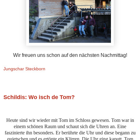
Wir freuen uns schon auf den nächsten Nachmittag!
Jungschar Steckborn
Samstag, 12. Februar 2022
Schildis: Wo isch de Tom?
Heute sind wir wieder mit Tom im Schloss gewesen. Tom war in
einem schönen Raum und schaut sich die Uhren an. Eine
faszinierte ihn besonders. Er berührte die Uhr und diese begann zu
quietschen und es ertönte ein Klirren. Die Uhr ging kaputt. Tom