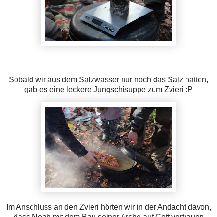
Sobald wir aus dem Salzwasser nur noch das Salz hatten,
gab es eine leckere Jungschisuppe zum Zvieri :P
Im Anschluss an den Zvieri hörten wir in der Andacht davon,
dass Noah mit dem Bau seiner Arche auf Gott vertrauen