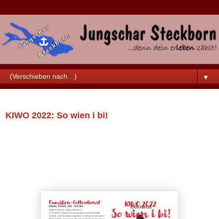
▼
Samstag, 26. Februar 2022
KIWO 2022: So wien i bi!