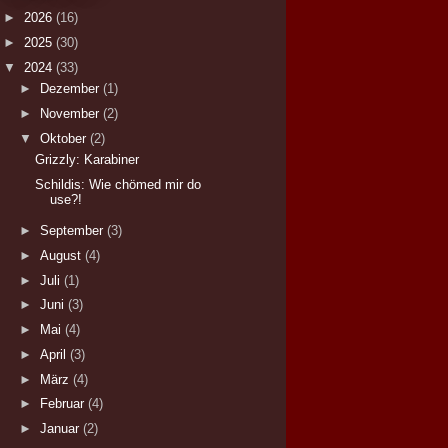
►
2026
(16)
►
2025
(30)
▼
2024
(33)
►
Dezember
(1)
►
November
(2)
▼
Oktober
(2)
Grizzly: Karabiner
Schildis: Wie chömed mir do
use?!
►
September
(3)
►
August
(4)
►
Juli
(1)
►
Juni
(3)
►
Mai
(4)
►
April
(3)
►
März
(4)
►
Februar
(4)
►
Januar
(2)