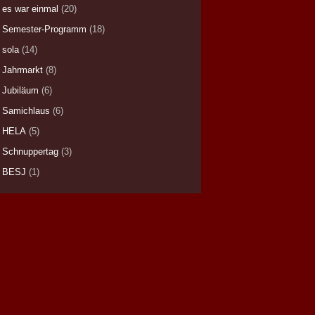
es war einmal
(20)
Semester-Programm
(18)
sola
(14)
Jahrmarkt
(8)
Jubiläum
(6)
Samichlaus
(6)
HELA
(5)
Schnuppertag
(3)
BESJ
(1)