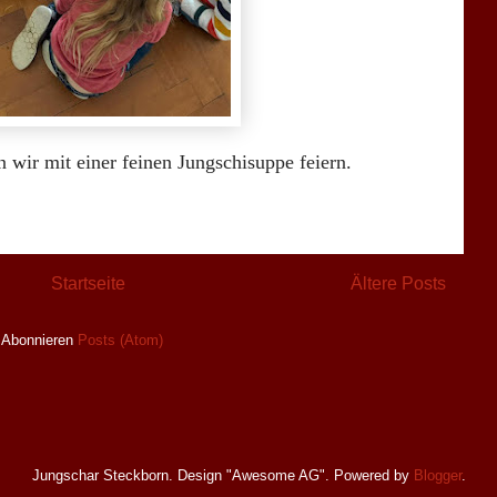
n wir mit einer feinen Jungschisuppe feiern.
Startseite
Ältere Posts
Abonnieren
Posts (Atom)
Jungschar Steckborn. Design "Awesome AG". Powered by
Blogger
.