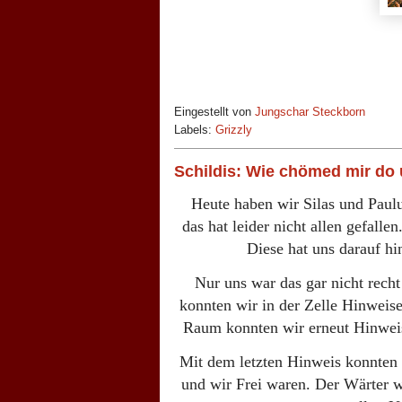
Eingestellt von
Jungschar Steckborn
Labels:
Grizzly
Schildis: Wie chömed mir do 
Heute haben wir Silas und Paulu
das hat leider nicht allen gefalle
Diese hat uns darauf h
Nur uns war das gar nicht rec
konnten wir in der Zelle Hinweis
Raum konnten wir erneut Hinweis
Mit dem letzten Hinweis konnten 
und wir Frei waren. Der Wärter wa