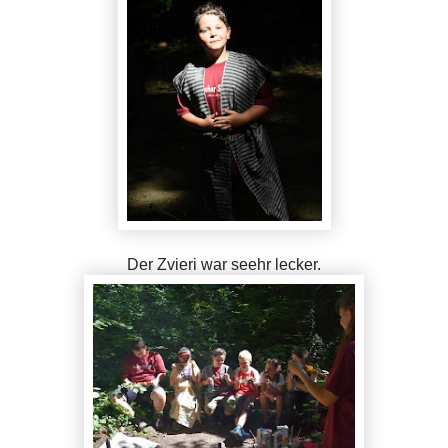
Der Zvieri war seeh
r lecker.