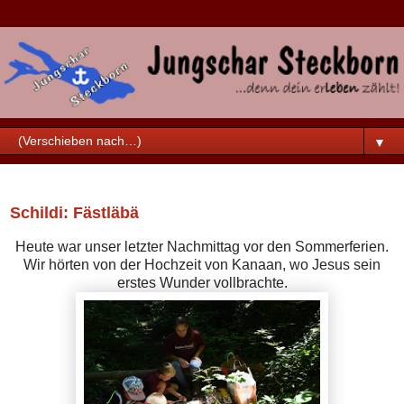
▼
Samstag, 23. Juni 2018
Schildi: Fästläbä
Heute war unser letzter Nachmittag vor den Sommerferien.
Wir hörten von der Hochzeit von Kanaan, wo Jesus sein
erstes Wunder vollbrachte.