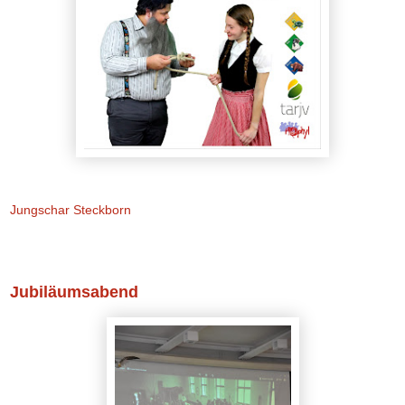
Jungschar Steckborn
Samstag, 9. Juni 2018
Jubiläumsabend