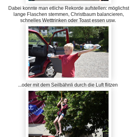
Dabei konnte man etliche Rekorde aufstellen: möglichst
lange Flaschen stemmen, Christbaum balancieren,
schnelles Wetttrinken oder Toast essen usw.
...oder mit dem Seilbähnli durch die Luft flitzen