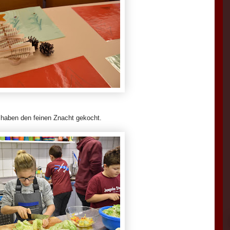
haben den feinen Znacht gekocht.