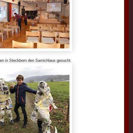
en in Steckborn den Samichlaus gesucht.