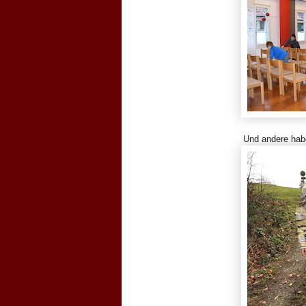
Und andere hab