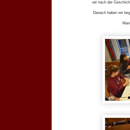
wir nach der Geschicht
Danach haben wir beg
Manc