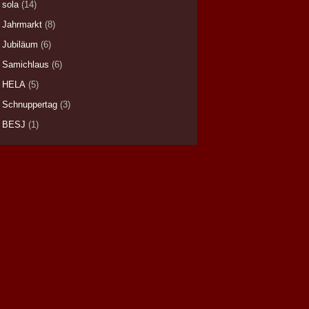
sola
(14)
Jahrmarkt
(8)
Jubiläum
(6)
Samichlaus
(6)
HELA
(5)
Schnuppertag
(3)
BESJ
(1)