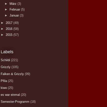
►
März
(3)
►
Februar
(5)
►
Januar
(3)
►
2017
(49)
►
2016
(58)
►
2015
(57)
Labels
Schildi
(221)
Grizzly
(105)
Falken & Grizzly
(99)
Pfila
(25)
kiwo
(25)
es war einmal
(20)
Semester-Programm
(18)