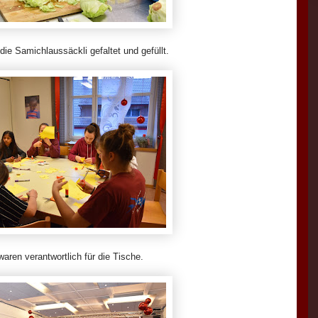
e Samichlaussäckli gefaltet und gefüllt.
ren verantwortlich für die Tische.