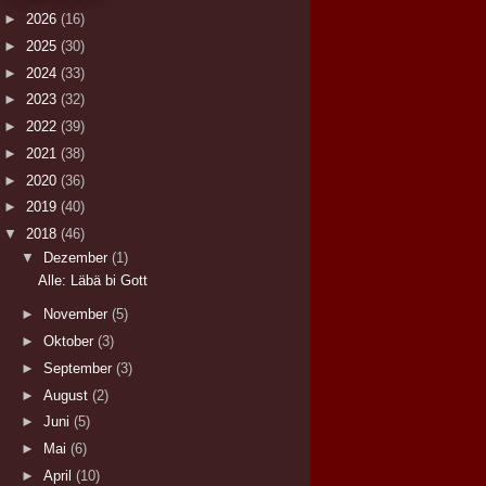
►
2026
(16)
►
2025
(30)
►
2024
(33)
►
2023
(32)
►
2022
(39)
►
2021
(38)
►
2020
(36)
►
2019
(40)
▼
2018
(46)
▼
Dezember
(1)
Alle: Läbä bi Gott
►
November
(5)
►
Oktober
(3)
►
September
(3)
►
August
(2)
►
Juni
(5)
►
Mai
(6)
►
April
(10)