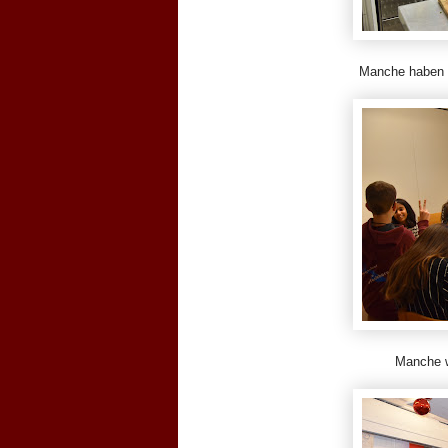
Manche haben di
Manche wa