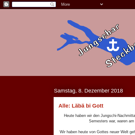
Samstag, 8. Dezember 2018
Alle: Läbä bi Gott
Heute haben wir den Jungschi-Nachmitt
Semesters war, waren am 
Wir haben heute von Gottes neuer Welt gehö