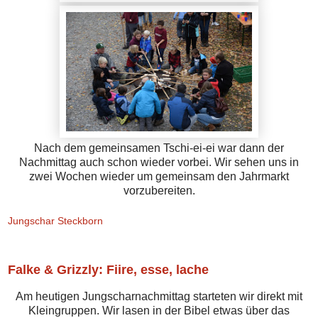
Nach dem gemeinsamen Tschi-ei-ei war dann der
Nachmittag auch schon wieder vorbei. Wir sehen uns in
zwei Wochen wieder um gemeinsam den Jahr
markt
vorzubereiten.
Jungschar Steckborn
Falke & Grizzly: Fiire, esse, lache
Am heutigen Jungscharnachmittag starteten wir direkt mit
Kleingruppen. Wir lasen in der Bibel etwas über das