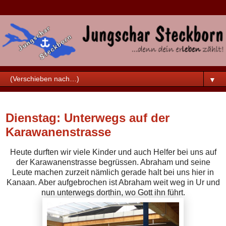
▼
Dienstag, 29. März 2016
Dienstag: Unterwegs auf der
Karawanenstrasse
Heute durften wir viele Kinder und auch Helfer bei uns auf
der Karawanenstrasse begrüssen. Abraham und seine
Leute machen zurzeit nämlich gerade halt bei uns hier in
Kanaan. Aber aufgebrochen ist Abraham weit weg in Ur und
nun unterwegs dorthin, wo Gott ihn führt.