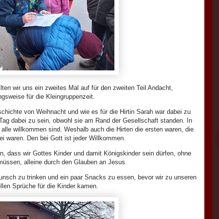
lten wir uns ein zweites Mal auf für den zweiten Teil Andacht,
gsweise für die Kleingruppenzeit.
schichte von Weihnacht und wie es für die Hirtin Sarah war dabei zu
 Tag dabei zu sein, obwohl sie am Rand der Gesellschaft standen. In
s alle willkommen sind. Weshalb auch die Hirten die ersten waren, die
ei waren. Den bei Gott ist jeder Willkommen.
on, dass wir Gottes Kinder und damit Königskinder sein dürfen, ohne
 müssen, alleine durch den Glauben an Jesus.
ch zu trinken und ein paar Snacks zu essen, bevor wir zu unseren
ellen Sprüche für die Kinder kamen.