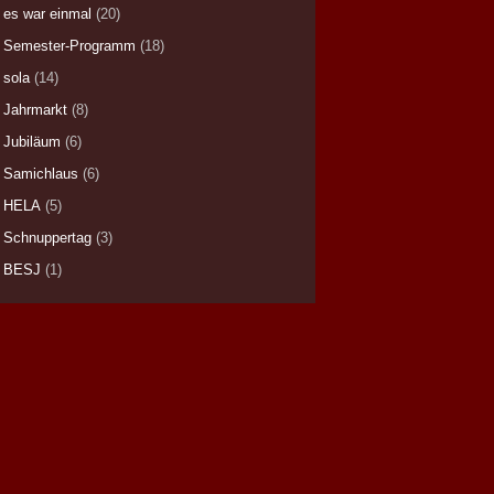
es war einmal
(20)
Semester-Programm
(18)
sola
(14)
Jahrmarkt
(8)
Jubiläum
(6)
Samichlaus
(6)
HELA
(5)
Schnuppertag
(3)
BESJ
(1)