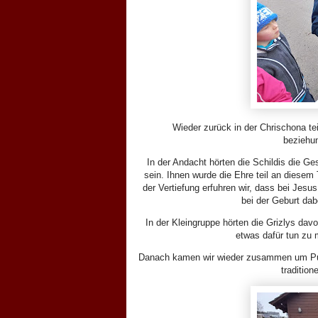
Wieder zurück in der Chrischona tei
beziehun
In der Andacht hörten die Schildis die Ge
sein. Ihnen wurde die Ehre teil an diesem
der Vertiefung erfuhren wir, dass bei Jesu
bei der Geburt dab
In der Kleingruppe hörten die Grizlys dav
etwas dafür tun zu
Danach kamen wir wieder zusammen um Puns
tradition