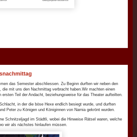
ssnachmittag
mmen das Semester abschliessen. Zu Beginn durften wir neben den
n, die mit uns den Nachmittag verbracht haben.Wir machten einen
 ersten Teil der Andacht, beziehungsweise für das Theater aufteilten.
Schlacht, in der die böse Hexe endlich besiegt wurde, und durften
und Peter zu Königen und Königinnen von Narnia gekrönt wurden.
 Schnitzeljagd im Städtli, wobei die Hinweise Rätsel waren, welche
wo wir als nächstes hinlaufen müssen.