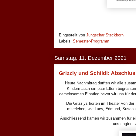
Eingestellt von
Jungschar Steckborn
Labels:
Semester-Programm
Samstag, 11. Dezember 2021
Grizzly und Schildi: Abschlu
Heute Nachmittag durften wir alle zusa
Kindern auch ein paar Eltern begrüsse
gemeinsamen Einstieg bevor wir uns für den
Die Grizzlys hörten im Theater von der 
miterleben, wie Lucy, Edmund, Susan 
Anschliessend kamen wir zusammen für eine
uns sagten, 