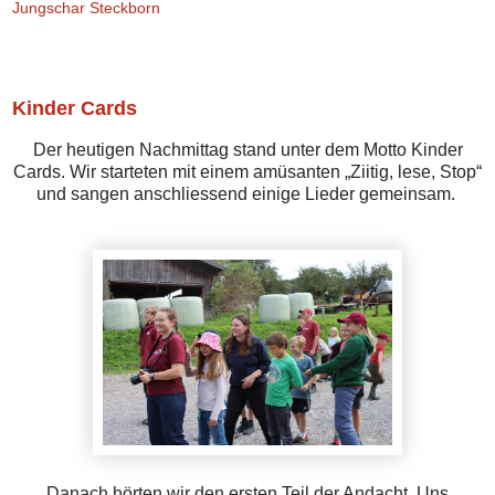
Jungschar Steckborn
Samstag, 13. September 2025
Kinder Cards
Der heutigen Nachmittag stand unter dem Motto Kinder
Cards. Wir starteten mit einem amüsanten „Ziitig, lese, Stop“
und sangen anschliessend einige Lieder gemeinsam.
Danach hörten wir den ersten Teil der Andacht. Uns