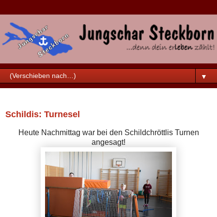
▼
Samstag, 16. Februar 2019
Schildis: Turnesel
Heute Nachmittag war bei den Schildchröttlis Turnen
angesagt!