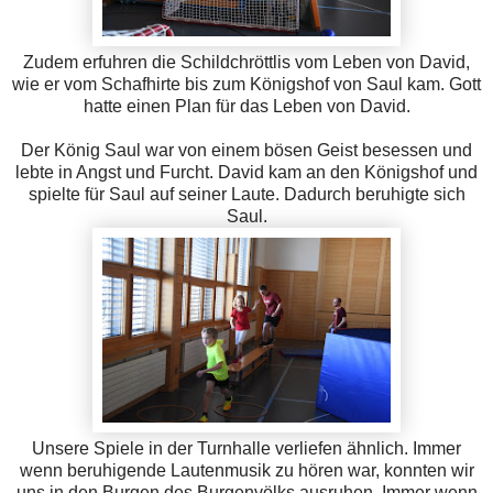
Zudem erfuhren die Schildchröttlis vom Leben von David,
wie er vom Schafhirte bis zum Königshof von Saul kam. Gott
hatte einen Plan für das Leben von David.
Der König Saul war von einem bösen Geist besessen und
lebte in Angst und Furcht. David kam an den Königshof und
spielte für Saul auf seiner Laute. Dadurch beruhigte sich
Saul.
Unsere Spiele in der Turnhalle verliefen ähnlich. Immer
wenn beruhigende Lautenmusik zu hören war, konnten wir
uns in den Burgen des Burgenvölks ausruhen. Immer wenn