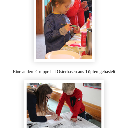
Eine andere Gruppe hat Osterhasen aus Töpfen gebastelt