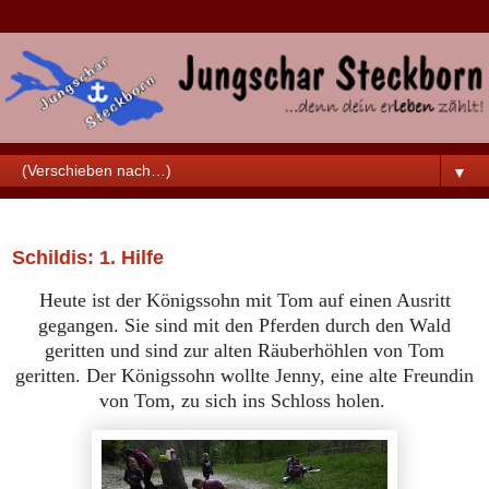
▼
Samstag, 23. April 2022
Schildis: 1. Hilfe
Heute ist der Königssohn mit Tom auf einen Ausritt
gegangen. Sie sind mit den Pferden durch den Wald
geritten und sind zur alten Räuberhöhlen von Tom
geritten. Der Königssohn wollte Jenny, eine alte Freundin
von Tom, zu sich ins Schloss holen.