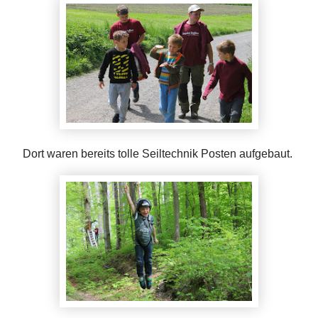
Dort waren bereits tolle Seiltechnik Posten aufgebaut.