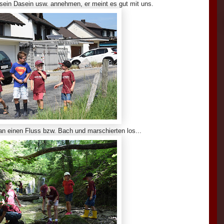
 sein Dasein usw. annehmen, er meint es gut mit uns.
an einen Fluss bzw. Bach und marschierten los..
.