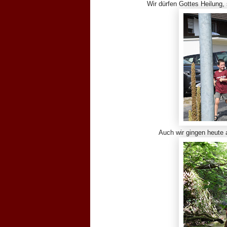
Wir dürfen Gottes Heilung,
Auch wir gingen heute 