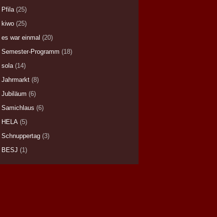
Pfila
(25)
kiwo
(25)
es war einmal
(20)
Semester-Programm
(18)
sola
(14)
Jahrmarkt
(8)
Jubiläum
(6)
Samichlaus
(6)
HELA
(5)
Schnuppertag
(3)
BESJ
(1)