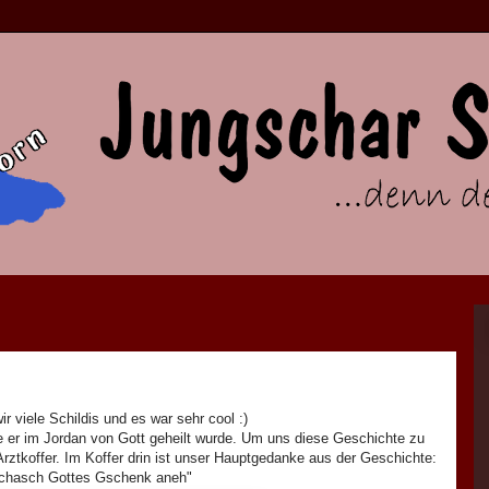
r viele Schildis und es war sehr cool :)
e er im Jordan von Gott geheilt wurde. Um uns diese Geschichte zu
Arztkoffer. Im Koffer drin ist unser Hauptgedanke aus der Geschichte:
chasch Gottes Gschenk aneh"