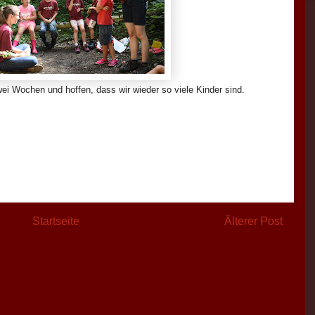
wei Wochen und hoffen, dass wir wieder so viele Kinder sind.
Startseite
Älterer Post