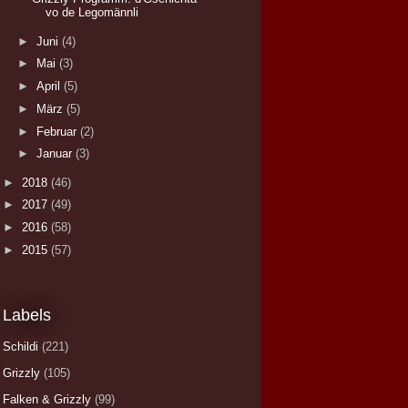
vo de Legomännli
►
Juni
(4)
►
Mai
(3)
►
April
(5)
►
März
(5)
►
Februar
(2)
►
Januar
(3)
►
2018
(46)
►
2017
(49)
►
2016
(58)
►
2015
(57)
Labels
Schildi
(221)
Grizzly
(105)
Falken & Grizzly
(99)