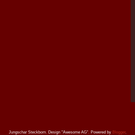
Jungschar Steckborn. Design "Awesome AG". Powered by
Blogger
.