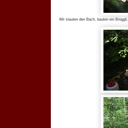
Wir stauten den Bach, bauten ein Brüggli