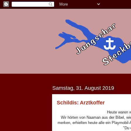
Samstag, 31. August 2019
Schildis: Arztkoffer
Heute waren wi
Wir hörten von Naaman aus der Bibel, wi
merken, erhielten heute alle ein Playmobil-
"Du 