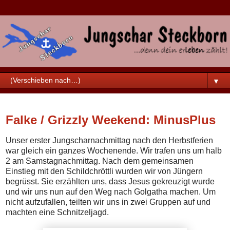
▼
Sonntag, 30. Oktober 2016
Falke / Grizzly Weekend: MinusPlus
Unser erster Jungscharnachmittag nach den Herbstferien
war gleich ein ganzes Wochenende. Wir trafen uns um halb
2 am Samstagnachmittag. Nach dem gemeinsamen
Einstieg mit den Schildchröttli wurden wir von Jüngern
begrüsst. Sie erzählten uns, dass Jesus gekreuzigt wurde
und wir uns nun auf den Weg nach Golgatha machen. Um
nicht aufzufallen, teilten wir uns in zwei Gruppen auf und
machten eine Schnitzeljagd.