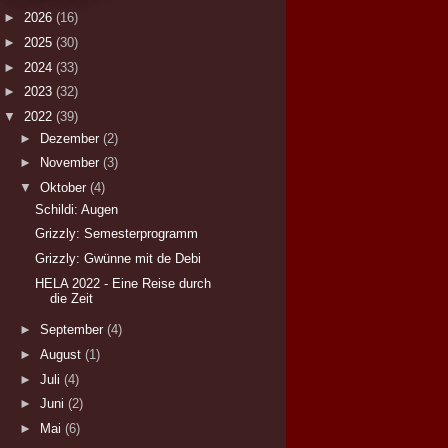
►
2026
(16)
►
2025
(30)
►
2024
(33)
►
2023
(32)
▼
2022
(39)
►
Dezember
(2)
►
November
(3)
▼
Oktober
(4)
Schildi: Augen
Grizzly: Semesterprogramm
Grizzly: Gwünne mit de Debi
HELA 2022 - Eine Reise durch
die Zeit
►
September
(4)
►
August
(1)
►
Juli
(4)
►
Juni
(2)
►
Mai
(6)