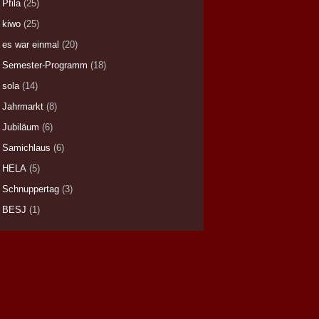
Pfila
(25)
kiwo
(25)
es war einmal
(20)
Semester-Programm
(18)
sola
(14)
Jahrmarkt
(8)
Jubiläum
(6)
Samichlaus
(6)
HELA
(5)
Schnuppertag
(3)
BESJ
(1)