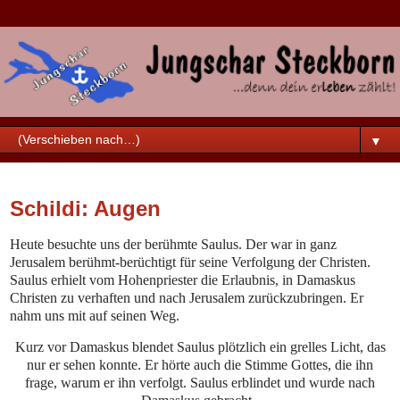
▼
Samstag, 29. Oktober 2022
Schildi: Augen
Heute besuchte uns der berühmte Saulus. Der war in ganz
Jerusalem berühmt-berüchtigt für seine Verfolgung der Christen.
Saulus erhielt vom Hohenpriester die Erlaubnis, in Damaskus
Christen zu verhaften und nach Jerusalem zurückzubringen. Er
nahm uns mit auf seinen Weg.
Kurz vor Damaskus blendet Saulus plötzlich ein grelles Licht, das
nur er sehen konnte. Er hörte auch die Stimme Gottes, die ihn
frage, warum er ihn verfolgt. Saulus erblindet und wurde nach