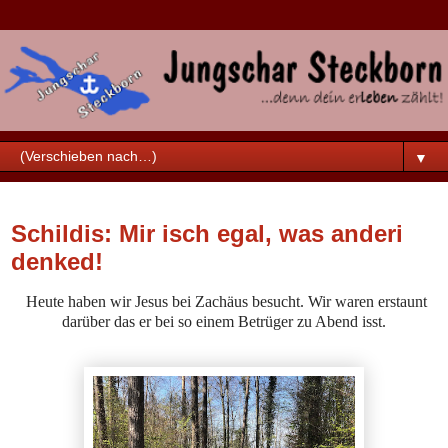
▼
Samstag, 24. April 2021
Schildis: Mir isch egal, was anderi
denked!
Heute haben wir Jesus bei Zachäus besucht. Wir waren erstaunt
darüber das er bei so einem Betrüger zu Abend isst.