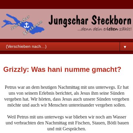
▼
Samstag, 12. September 2020
Grizzly: Was hani numme gmacht?
Petrus war an dem heutigen Nachmittag mit uns unterwegs. Er hat
uns von seinem Erlebnis berichtet, als Jesus ihm seine Sünden
vergeben hat. Wir hörten, dass Jesus auch unsere Sünden vergeben
möchte und auch wir Menschen untereinander vergeben sollen.
Weil Petrus mit uns unterwegs war blieben wir noch am Wasser
und verbrachten den Nachmittag mit Fischen, Stauen, Bötli bauen
und mit Gesprächen.