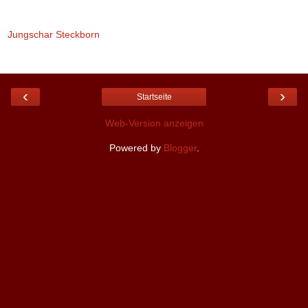
Jungschar Steckborn
‹
›
Startseite
Web-Version anzeigen
Powered by
Blogger
.