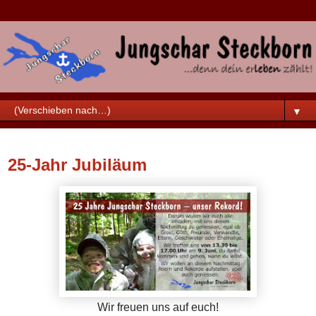
▼
Donnerstag, 31. Mai 2018
25-Jahr Jubiläum
Wir freuen uns auf euch!