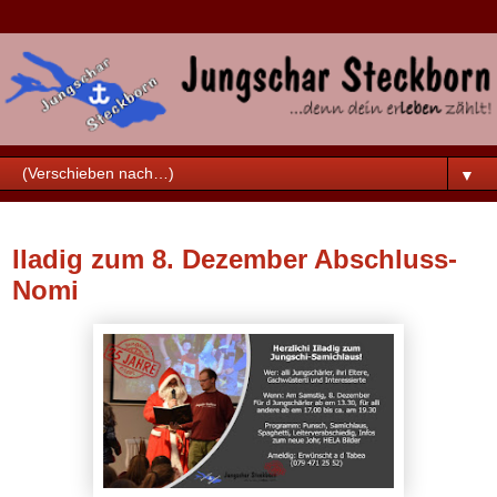
▼
Sonntag, 25. November 2018
Iladig zum 8. Dezember Abschluss-
Nomi