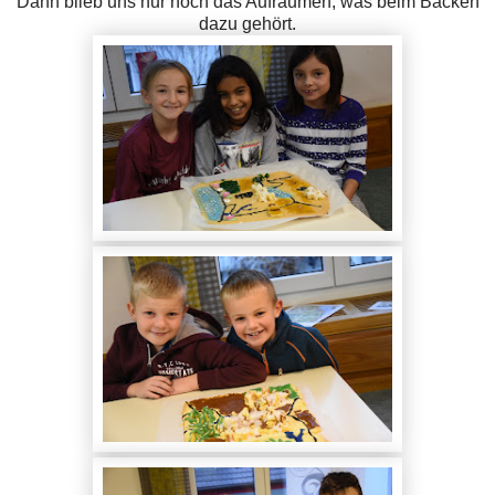
Dann blieb uns nur noch das Aufräumen, was beim Backen
dazu gehört.