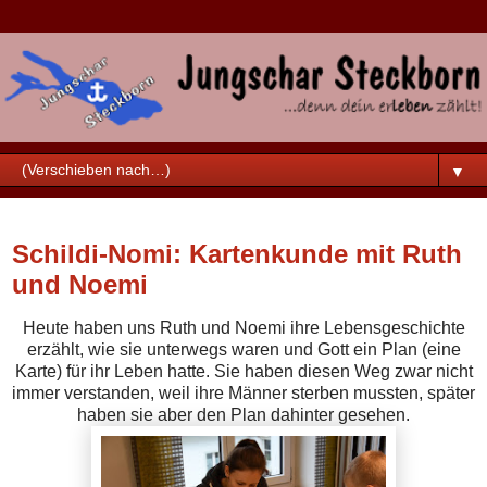
▼
Samstag, 25. November 2017
Schildi-Nomi: Kartenkunde mit Ruth
und Noemi
Heute haben uns Ruth und Noemi ihre Lebensgeschichte
erzählt, wie sie unterwegs waren und Gott ein Plan (eine
Karte) für ihr Leben hatte. Sie haben diesen Weg zwar nicht
immer verstanden, weil ihre Männer sterben mussten, später
haben sie aber den Plan dahinter gesehen.