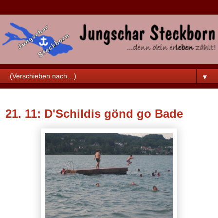
▼
Mittwoch, 18. November 2015
21. 11: D'Schildis gönd go Bade