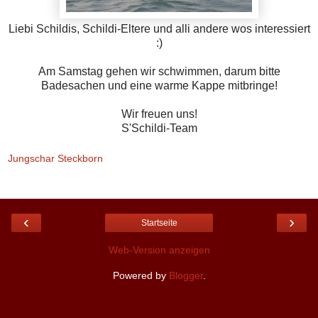
Liebi Schildis, Schildi-Eltere und alli andere wos interessiert
:)
Am Samstag gehen wir schwimmen, darum bitte
Badesachen und eine warme Kappe mitbringe!
Wir freuen uns!
S'Schildi-Team
Jungschar Steckborn
‹
›
Startseite
Web-Version anzeigen
Powered by
Blogger
.