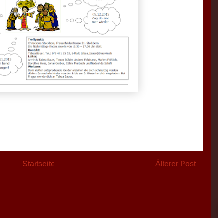
Startseite
Älterer Post