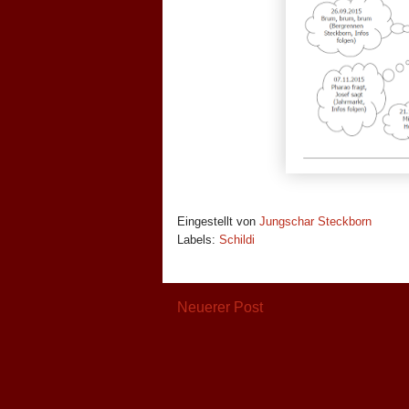
Eingestellt von
Jungschar Steckborn
Labels:
Schildi
Neuerer Post