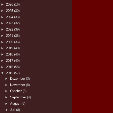
►
2026
(16)
►
2025
(30)
►
2024
(33)
►
2023
(32)
►
2022
(39)
►
2021
(38)
►
2020
(36)
►
2019
(40)
►
2018
(46)
►
2017
(49)
►
2016
(58)
▼
2015
(57)
►
Dezember
(3)
►
November
(8)
►
Oktober
(3)
►
September
(4)
►
August
(6)
▼
Juli
(8)