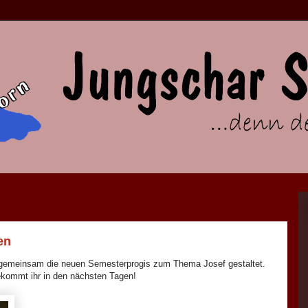
en
li gemeinsam die neuen Semesterprogis zum Thema Josef gestaltet.
kommt ihr in den nächsten Tagen!