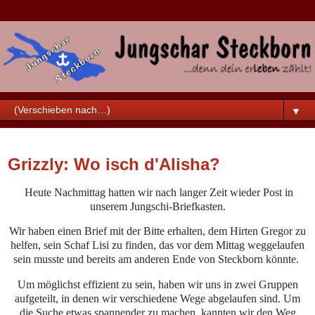
▼
Samstag, 8. Juni 2024
Grizzly: Wo isch d'Alisha?
Heute Nachmittag hatten wir nach langer Zeit wieder Post in
unserem Jungschi-Briefkasten.
Wir haben einen Brief mit der Bitte erhalten, dem Hirten Gregor zu
helfen, sein Schaf Lisi zu finden, das vor dem Mittag weggelaufen
sein musste und bereits am anderen Ende von Steckborn könnte.
Um möglichst effizient zu sein, haben wir uns in zwei Gruppen
aufgeteilt, in denen wir verschiedene Wege abgelaufen sind. Um
die Suche etwas spannender zu machen, kannten wir den Weg