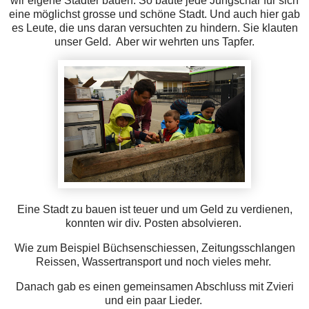
wir eigene Städter bauen. So baute jede Jungschar für sich
eine möglichst grosse und schöne Stadt. Und auch hier gab
es Leute, die uns daran versuchten zu hindern. Sie klauten
unser Geld. Aber wir wehrten uns Tapfer.
Eine Stadt zu bauen ist teuer und um Geld zu verdienen,
konnten wir div. Posten absolvieren.
Wie zum Beispiel Büchsenschiessen, Zeitungsschlangen
Reissen, Wassertransport und noch vieles mehr.
Danach gab es einen gemeinsamen Abschluss mit Zvieri
und ein paar Lieder.