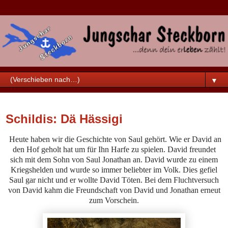
▼
Samstag, 11. Februar 2023
Schildis: Dä Hässigi
Heute haben wir die Geschichte von Saul gehört. Wie er David an
den Hof geholt hat um für Ihn Harfe zu spielen. David freundet
sich mit dem Sohn von Saul Jonathan an. David wurde zu einem
Kriegshelden und wurde so immer beliebter im Volk. Dies gefiel
Saul gar nicht und er wollte David Töten.
Bei dem Fluchtversuch
von David kahm die Freundschaft von David und Jonathan erneut
zum Vorschein.