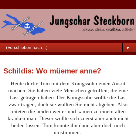
▼
Samstag, 26. März 2022
Schildis: Wo müemer anne?
Heute durfte Tom mit dem Königssohn einen Ausritt
machen. Sie haben viele Menschen getroffen, die eine
Last getragen haben. Der Königssohn wollte die Last
zwar tragen, doch sie wollten Sie nicht abgeben. Also
reiteten die beiden weiter und kamen zu einem alten
kranken man. Dieser wollte sich zuerst
aber auch nicht
heilen lassen. Tom konnte ihn dann aber doch noch
umstimmen.