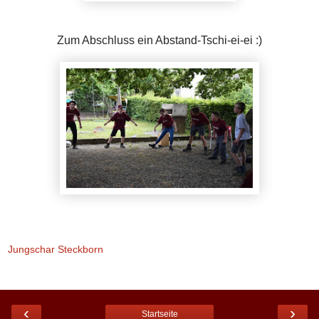
Zum Abschluss ein Abstand-Tschi-ei-ei :)
Jungschar Steckborn
‹
›
Startseite