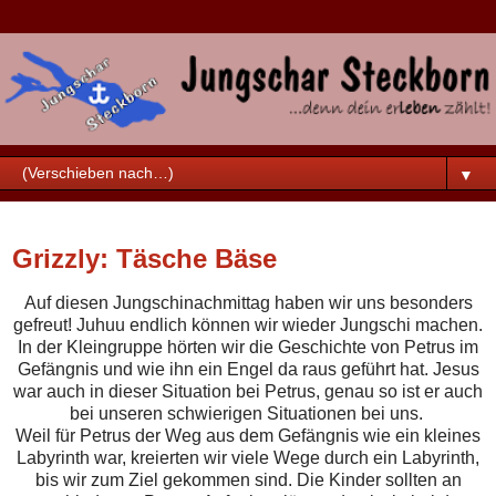
▼
Sonntag, 14. Juni 2020
Grizzly: Täsche Bäse
Auf diesen Jungschinachmittag haben wir uns besonders
gefreut! Juhuu endlich können wir wieder Jungschi machen.
In der Kleingruppe hörten wir die Geschichte von Petrus im
Gefängnis und wie ihn ein Engel da raus geführt hat. Jesus
war auch in dieser Situation bei Petrus, genau so ist er auch
bei unseren schwierigen Situationen bei uns.
Weil für Petrus der Weg aus dem Gefängnis wie ein kleines
Labyrinth war, kreierten wir viele Wege durch ein Labyrinth,
bis wir zum Ziel gekommen sind. Die Kinder sollten an