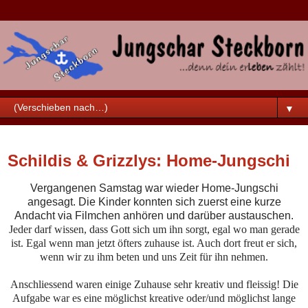
▼
Montag, 18. Mai 2020
Schildis & Grizzlys: Home-Jungschi
Vergangenen Samstag war wieder Home-Jungschi
angesagt. Die Kinder konnten sich zuerst eine kurze
Andacht via Filmchen anhören und darüber austauschen.
Jeder darf wissen, dass Gott sich um ihn sorgt, egal wo man gerade
ist. Egal wenn man jetzt öfters zuhause ist. Auch dort freut er sich,
wenn wir zu ihm beten und uns Zeit für ihn nehmen.
Anschliessend waren einige Zuhause sehr kreativ und fleissig! Die
Aufgabe war es eine möglichst kreative oder/und möglichst lange