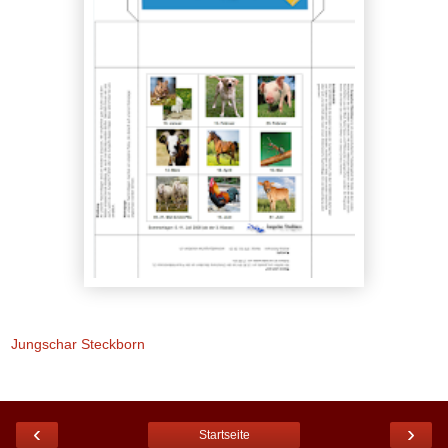
Jungschar Steckborn
‹
›
Startseite