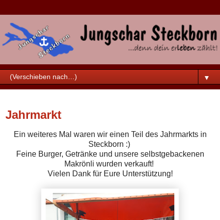
▼
Dienstag, 12. November 2019
Jahrmarkt
Ein weiteres Mal waren wir einen Teil des Jahrmarkts in
Steckborn :)
Feine Burger, Getränke und unsere selbstgebackenen
Makrönli wurden verkauft!
Vielen Dank für Eure Unterstützung!