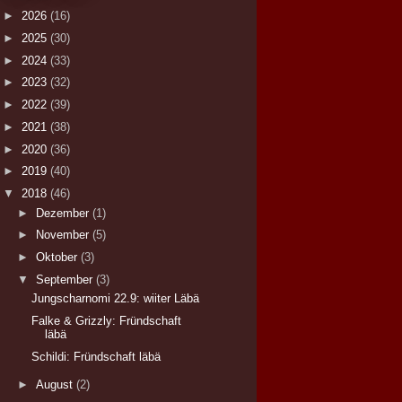
►
2026
(16)
►
2025
(30)
►
2024
(33)
►
2023
(32)
►
2022
(39)
►
2021
(38)
►
2020
(36)
►
2019
(40)
▼
2018
(46)
►
Dezember
(1)
►
November
(5)
►
Oktober
(3)
▼
September
(3)
Jungscharnomi 22.9: wiiter Läbä
Falke & Grizzly: Fründschaft
läbä
Schildi: Fründschaft läbä
►
August
(2)