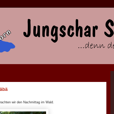
läbä
rachten wir den Nachmittag im Wald.