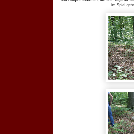
im Spiel geh