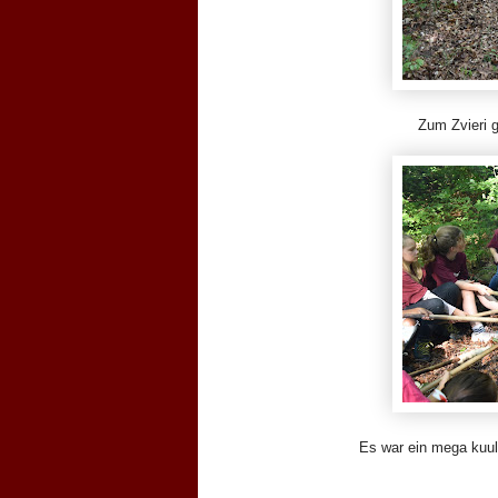
Zum Zvieri g
Es war ein mega kuul