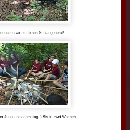
enossen wir ein feines Schlangenbrot!
er Jungschinachmittag :) Bis in zwei Wochen...