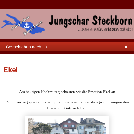
▼
Samstag, 7. März 2026
Ekel
Am heutigen Nachmittag schauten wir die Emotion Ekel an.
Zum Einstieg spielten wir ein phänomenales Tannen-Fangis und sangen drei
Lieder um Gott zu loben.