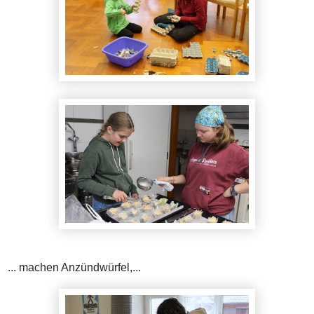
... machen Anzündwürfel,...