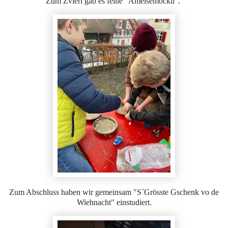
Zum Zvieri gab es feine "Ameisemöckli".
Zum Abschluss haben wir gemeinsam "S´Grösste Gschenk vo de
Wiehnacht" einstudiert.