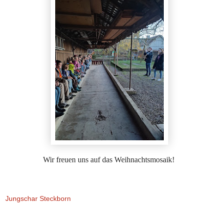
Wir freuen uns auf das Weihnachtsmosaik!
Jungschar Steckborn