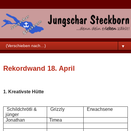
▼
Samstag, 18. April 2020
Rekordwand 18. April
1. Kreativste Hütte
Schildchrötli &
Grizzly
Erwachsene
jünger
Jonathan
Timea