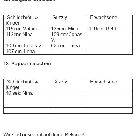
Schildchrötli &
Grizzly
Erwachsene
jünger
115cm: Mathis
135cm: Michi
110cm: Rebbi
112cm: Nina
109 cm: Jonas
V.
109 cm: Lukas V.
62 cm: Timea
107 cm: Lena
13. Popcorn machen
Schildchrötli &
Grizzly
Erwachsene
jünger
40 sek: Nina
Wir sind gespannt auf deine Rekorde!