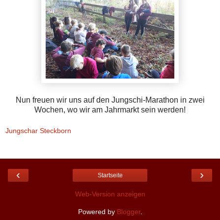
Nun freuen wir uns auf den Jungschi-Marathon in zwei
Wochen, wo wir am Jahrmarkt sein werden!
Jungschar Steckborn
‹
›
Startseite
Web-Version anzeigen
Powered by
Blogger
.