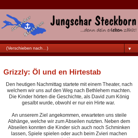
▼
Dienstag, 29. Oktober 2019
Grizzly: Öl und en Hirtestab
Den heutigen Nachmittag startete mit einem Theater, nach
welchem wir uns auf den Weg nach Bethlehem machten.
Die Kinder hörten die Geschichte, als David zum König
gesalbt wurde, obwohl er nur ein Hirte war.
An unserem Ziel angekommen, erwarteten uns steile
Abhänge, welche wir zum Abseilen nutzten. Neben dem
Abseilen konnten die Kinder sich auch noch Schminken
lassen, Spiele spielen oder auch beim Zvieri machen