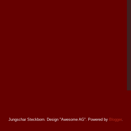
Jungschar Steckborn. Design "Awesome AG". Powered by
Blogger
.