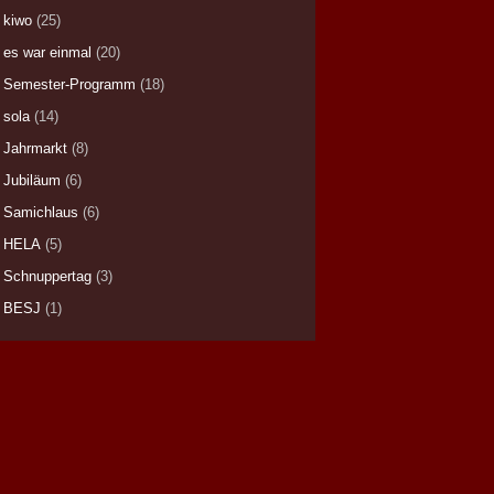
kiwo
(25)
es war einmal
(20)
Semester-Programm
(18)
sola
(14)
Jahrmarkt
(8)
Jubiläum
(6)
Samichlaus
(6)
HELA
(5)
Schnuppertag
(3)
BESJ
(1)