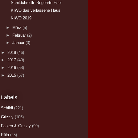
Schildchröttli: Begehrte Esel
KIWO das verlassene Haus
KIWO 2019
►
März
(5)
►
Februar
(2)
►
Januar
(3)
►
2018
(46)
►
2017
(49)
►
2016
(58)
►
2015
(57)
Labels
Schildi
(221)
Grizzly
(105)
Falken & Grizzly
(99)
Pfila
(25)