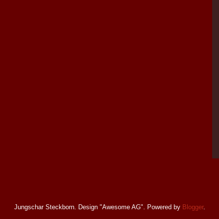
Jungschar Steckborn. Design "Awesome AG". Powered by
Blogger
.