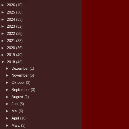
►
2026
(16)
►
2025
(30)
►
2024
(33)
►
2023
(32)
►
2022
(39)
►
2021
(38)
►
2020
(36)
►
2019
(40)
▼
2018
(46)
►
Dezember
(1)
►
November
(5)
►
Oktober
(3)
►
September
(3)
►
August
(2)
►
Juni
(5)
►
Mai
(6)
►
April
(10)
►
März
(3)