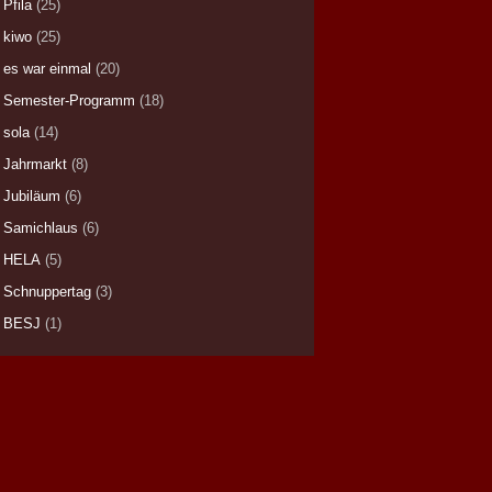
Pfila
(25)
kiwo
(25)
es war einmal
(20)
Semester-Programm
(18)
sola
(14)
Jahrmarkt
(8)
Jubiläum
(6)
Samichlaus
(6)
HELA
(5)
Schnuppertag
(3)
BESJ
(1)