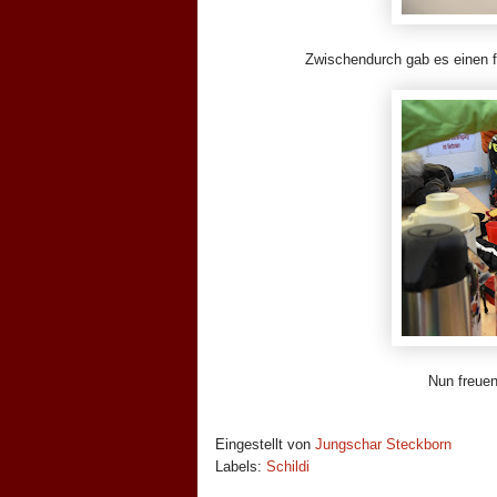
Zwischendurch gab es einen fe
Nun freuen
Eingestellt von
Jungschar Steckborn
Labels:
Schildi