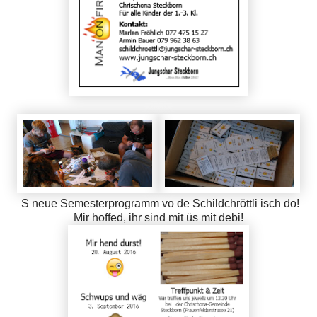
S neue Semesterprogramm vo de Schildchröttli isch do!
Mir hoffed, ihr sind mit üs mit debi!