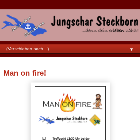
▼
Mittwoch, 20. Juli 2016
Man on fire!